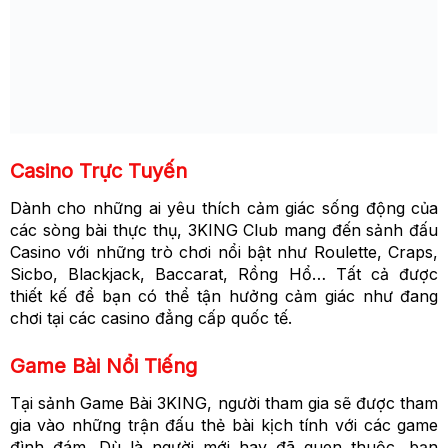
Casino Trực Tuyến
Dành cho những ai yêu thích cảm giác sống động của
các sòng bài thực thụ, 3KING Club mang đến sảnh đấu
Casino với những trò chơi nổi bật như Roulette, Craps,
Sicbo, Blackjack, Baccarat, Rồng Hổ… Tất cả được
thiết kế để bạn có thể tận hưởng cảm giác như đang
chơi tại các casino đẳng cấp quốc tế.
Game Bài Nổi Tiếng
Tại sảnh Game Bài 3KING, người tham gia sẽ được tham
gia vào những trận đấu thẻ bài kịch tính với các game
đình đám. Dù là người mới hay đã quen thuộc, bạn