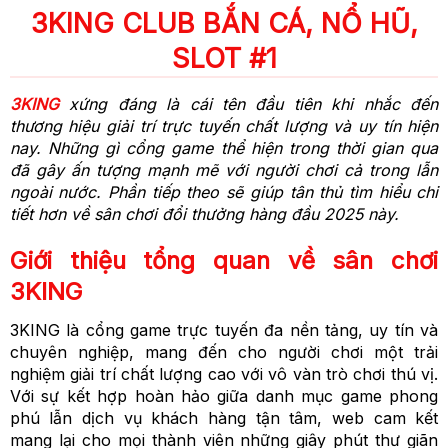
3KING CLUB BẮN CÁ, NỔ HŨ,
SLOT #1
3KING
xứng đáng là cái tên đầu tiên khi nhắc đến
thương hiệu giải trí trực tuyến chất lượng và uy tín hiện
nay. Những gì cổng game thể hiện trong thời gian qua
đã gây ấn tượng mạnh mẽ với người chơi cả trong lẫn
ngoài nước. Phần tiếp theo sẽ giúp tân thủ tìm hiểu chi
tiết hơn về sân chơi đổi thưởng hàng đầu 2025 này.
Giới thiệu tổng quan về sân chơi
3KING
3KING là cổng game trực tuyến đa nền tảng, uy tín và
chuyên nghiệp, mang đến cho người chơi một trải
nghiệm giải trí chất lượng cao với vô vàn trò chơi thú vị.
Với sự kết hợp hoàn hảo giữa danh mục game phong
phú lẫn dịch vụ khách hàng tận tâm, web cam kết
mang lại cho mọi thành viên những giây phút thư giãn