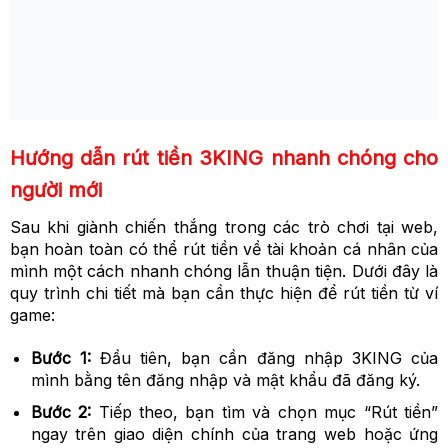
Hướng dẫn rút tiền 3KING nhanh chóng cho
người mới
Sau khi giành chiến thắng trong các trò chơi tại web,
bạn hoàn toàn có thể rút tiền về tài khoản cá nhân của
mình một cách nhanh chóng lẫn thuận tiện. Dưới đây là
quy trình chi tiết mà bạn cần thực hiện để rút tiền từ ví
game:
Bước 1:
Đầu tiên, bạn cần đăng nhập 3KING của
mình bằng tên đăng nhập và mật khẩu đã đăng ký.
Bước 2:
Tiếp theo, bạn tìm và chọn mục “Rút tiền”
ngay trên giao diện chính của trang web hoặc ứng