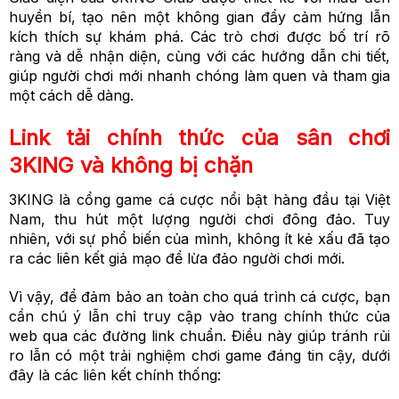
huyền bí, tạo nên một không gian đầy cảm hứng lẫn
kích thích sự khám phá. Các trò chơi được bố trí rõ
ràng và dễ nhận diện, cùng với các hướng dẫn chi tiết,
giúp người chơi mới nhanh chóng làm quen và tham gia
một cách dễ dàng.
Link tải chính thức của sân chơi
3KING và không bị chặn
3KING là cổng game cá cược nổi bật hàng đầu tại Việt
Nam, thu hút một lượng người chơi đông đảo. Tuy
nhiên, với sự phổ biến của mình, không ít kẻ xấu đã tạo
ra các liên kết giả mạo để lừa đảo người chơi mới.
Vì vậy, để đảm bảo an toàn cho quá trình cá cược, bạn
cần chú ý lẫn chỉ truy cập vào trang chính thức của
web qua các đường link chuẩn. Điều này giúp tránh rủi
ro lẫn có một trải nghiệm chơi game đáng tin cậy, dưới
đây là các liên kết chính thống: