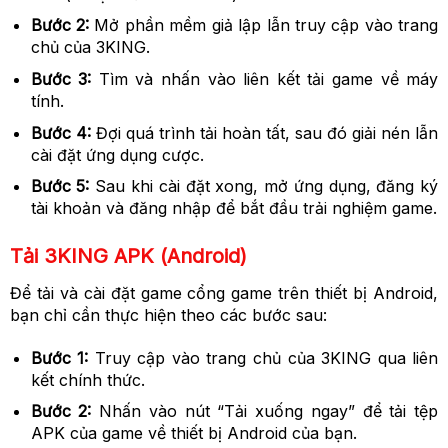
Bước 2:
Mở phần mềm giả lập lẫn truy cập vào trang
chủ của 3KING.
Bước 3:
Tìm và nhấn vào liên kết tải game về máy
tính.
Bước 4:
Đợi quá trình tải hoàn tất, sau đó giải nén lẫn
cài đặt ứng dụng cược.
Bước 5:
Sau khi cài đặt xong, mở ứng dụng, đăng ký
tài khoản và đăng nhập để bắt đầu trải nghiệm game.
Tải 3KING APK (Android)
Để tải và cài đặt game cổng game trên thiết bị Android,
bạn chỉ cần thực hiện theo các bước sau:
Bước 1:
Truy cập vào trang chủ của 3KING qua liên
kết chính thức.
Bước 2:
Nhấn vào nút “Tải xuống ngay” để tải tệp
APK của game về thiết bị Android của bạn.