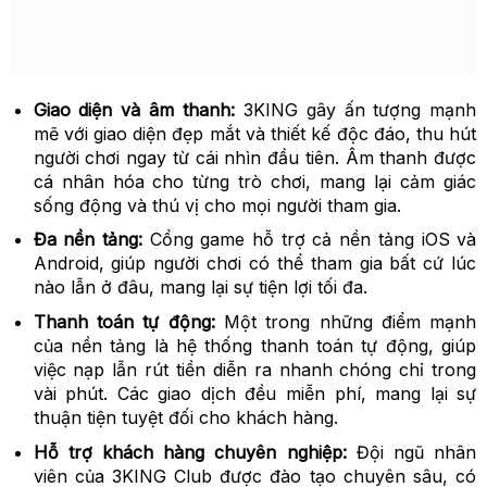
Giao diện và âm thanh:
3KING gây ấn tượng mạnh
mẽ với giao diện đẹp mắt và thiết kế độc đáo, thu hút
người chơi ngay từ cái nhìn đầu tiên. Âm thanh được
cá nhân hóa cho từng trò chơi, mang lại cảm giác
sống động và thú vị cho mọi người tham gia.
Đa nền tảng:
Cổng game hỗ trợ cả nền tảng iOS và
Android, giúp người chơi có thể tham gia bất cứ lúc
nào lẫn ở đâu, mang lại sự tiện lợi tối đa.
Thanh toán tự động:
Một trong những điểm mạnh
của nền tảng là hệ thống thanh toán tự động, giúp
việc nạp lẫn rút tiền diễn ra nhanh chóng chỉ trong
vài phút. Các giao dịch đều miễn phí, mang lại sự
thuận tiện tuyệt đối cho khách hàng.
Hỗ trợ khách hàng chuyên nghiệp:
Đội ngũ nhân
viên của 3KING Club được đào tạo chuyên sâu, có