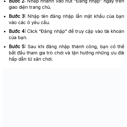
Bước 2:
Nhấp nhanh vào nút “Đăng nhập” ngay trên
giao diện trang chủ.
Bước 3:
Nhập tên đăng nhập lẫn mật khẩu của bạn
vào các ô yêu cầu.
Bước 4:
Click “Đăng nhập” để truy cập vào tài khoản
của bạn.
Bước 5:
Sau khi đăng nhập thành công, bạn có thể
bắt đầu tham gia trò chơi và tận hưởng những ưu đãi
hấp dẫn từ sân chơi.