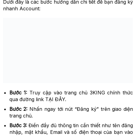
Dưới đây là các bước hướng dẫn chi tiết để bạn đăng ký
nhanh Account:
Bước 1:
Truy cập vào trang chủ 3KING chính thức
qua đường link TẠI ĐÂY.
Bước 2:
Nhấn ngay tới nút “Đăng ký” trên giao diện
trang chủ.
Bước 3:
Điền đầy đủ thông tin cần thiết như tên đăng
nhập, mật khẩu, Email và số điện thoại của bạn vào