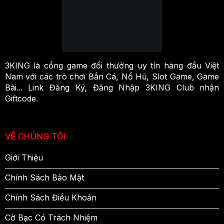
3KING là cổng game đổi thưởng uy tín hàng đầu Việt
Nam với các trò chơi Bắn Cá, Nổ Hũ, Slot Game, Game
Bài... Link Đăng Ký, Đăng Nhập 3KING Club nhận
Giftcode.
VỀ CHÚNG TÔI
Giới Thiệu
Chính Sách Bảo Mật
Chính Sách Điều Khoản
Cờ Bạc Có Trách Nhiệm