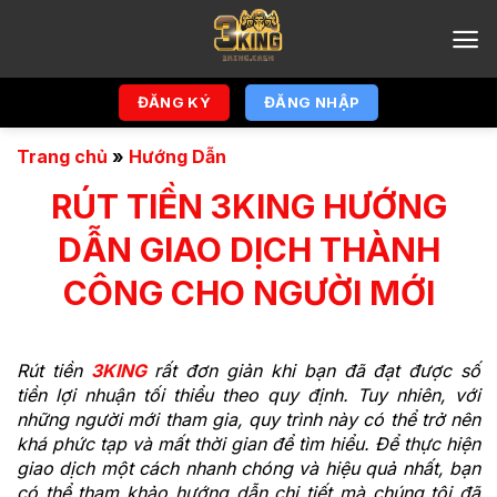
Chuyển
đến
nội
dung
ĐĂNG KÝ
ĐĂNG NHẬP
Trang chủ
»
Hướng Dẫn
RÚT TIỀN 3KING HƯỚNG
DẪN GIAO DỊCH THÀNH
CÔNG CHO NGƯỜI MỚI
Rút tiền
3KING
rất đơn giản khi bạn đã đạt được số
tiền lợi nhuận tối thiểu theo quy định. Tuy nhiên, với
những người mới tham gia, quy trình này có thể trở nên
khá phức tạp và mất thời gian để tìm hiểu. Để thực hiện
giao dịch một cách nhanh chóng và hiệu quả nhất, bạn
có thể tham khảo hướng dẫn chi tiết mà chúng tôi đã