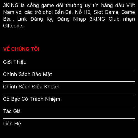
thế giới như Ngoại Hạng Anh, Champions League,
3KING là cổng game đổi thưởng uy tín hàng đầu Việt
La Liga, Serie A, Bundesliga và nhiều giải đấu hấp
Nam với các trò chơi Bắn Cá, Nổ Hũ, Slot Game, Game
dẫn khác.
Bài... Link Đăng Ký, Đăng Nhập 3KING Club nhận
Giftcode.
Đặc biệt, tỷ lệ cược tại Saba Sport luôn được cập
nhật nhanh chóng và chính xác, đảm bảo mang lại
lợi ích tối đa cho người chơi. Hệ thống cá cược trực
VỀ CHÚNG TÔI
tiếp (live betting) của sảnh này cũng rất chuyên
nghiệp, giúp người chơi dễ dàng đặt cược trong
Giới Thiệu
từng diễn biến của trận đấu.
Chính Sách Bảo Mật
Chính Sách Điều Khoản
Cờ Bạc Có Trách Nhiệm
Tác Giả
Liên Hệ