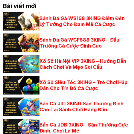
chóng, phản ánh chính xác tình hình thực tế của
Bài viết mới
trận đấu, giúp người chơi có cơ hội giành chiến
thắng lớn.
Sảnh Đá Gà WS168 3KING Điểm Đến
Lý Tưởng Cho Đam Mê Cá Cược
Sảnh Đá Gà WCF888 3KING – Đấu
Trường Cá Cược Đỉnh Cao
Xổ Số Hà Nội VIP 3KING – Hướng Dẫn
Cách Chơi Và Mẹo Soi Cầu
Xổ Số Siêu Tốc 3KING – Trò Chơi Hấp
Dẫn Cho Tín Đồ Cá Cược
Tỷ lệ cược hấp dẫn cùng với mức trả thưởng cao
Bắn Cá JILI 3KING Săn Thưởng Đỉnh
Đa dạng loại hình thể thao
Cao Tại Sảnh Chơi Hàng Đầu
Ngoài bóng đá, Thể Thao 3KING còn cung cấp
nhiều bộ môn thể thao hấp dẫn khác như bóng rổ,
Bắn Cá JDB 3KING – Săn Thưởng Cực
Đỉnh, Chơi Là Mê
quần vợt, cầu lông, đua xe, eSports… Người chơi