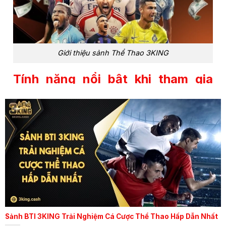
Giới thiệu sảnh Thể Thao 3KING
Tính năng nổi bật khi tham gia
Thể Thao 3KING
Không phải ngẫu nhiên mà Thể Thao 3KING thu
hút hàng triệu lượt truy cập mỗi ngày. Nhà cái này
sở hữu nhiều ưu điểm vượt trội so với những nền
tảng cá cược khác, giúp người chơi có trải nghiệm
cá cược thể thao tốt nhất.
Giao diện hiện đại
Một trong những điểm mạnh của sảnh cược là giao
diện được thiết kế hiện đại, trực quan, giúp người
Sảnh BTI 3KING Trải Nghiệm Cá Cược Thể Thao Hấp Dẫn Nhất
chơi dễ dàng tìm kiếm và thao tác đặt cược. Các