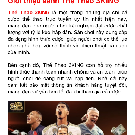
Giới thiệu sảnh Thể Thao 3KING
Thể Thao 3KING
là một trong những địa chỉ cá
cược thể thao trực tuyến uy tín nhất hiện nay,
mang đến cho người chơi trải nghiệm đặt cược chất
lượng với tỷ lệ kèo hấp dẫn. Sân chơi này cung cấp
đa dạng hình thức cược, giúp người chơi có thể lựa
chọn phù hợp với sở thích và chiến thuật cá cược
của mình.
Bên cạnh đó, Thể Thao 3KING còn hỗ trợ nhiều
hình thức thanh toán nhanh chóng và an toàn, giúp
người chơi dễ dàng rút và nạp tiền. Nhà cái này
cam kết bảo mật thông tin khách hàng tuyệt đối,
mang đến sự yên tâm tối đa khi tham gia cá cược.