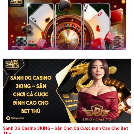
Giới thiệu tổng quan về Casino 3KING
Trò chơi hấp dẫn Casino 3KING
Khi tham gia trải nghiệm tại nhà cái anh em sẽ thấy
sân chơi này cập nhật đa dạng trò chơi hấp dẫn,
phải kể đến như:
Baccarat
Baccarat mang đến trải nghiệm chân thực như tại
Sảnh DG Casino 3KING – Sân Chơi Cá Cược Đỉnh Cao Cho Bet
các sòng bạc cao cấp. Trò chơi này không chỉ đòi
Thủ