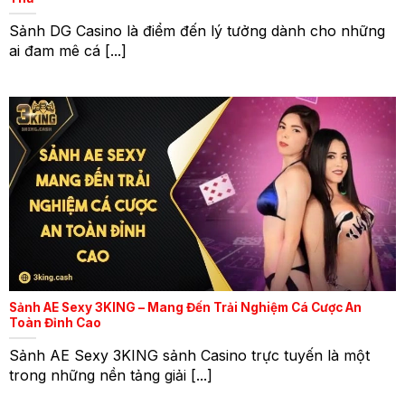
hỏi sự may mắn mà còn yêu cầu chiến thuật khéo
Sảnh DG Casino là điểm đến lý tưởng dành cho những
léo để giành chiến thắng. Với giao diện trực quan và
ai đam mê cá [...]
chế độ chơi linh hoạt, baccarat trực tuyến trên nền
tảng này thực sự là một lựa chọn không thể bỏ qua
cho những ai yêu thích cảm giác hồi hộp và thử
thách.
Tài Xỉu tại Casino 3KING
Tài Xỉu luôn là một trong những trò chơi được yêu
thích tại Casino nhờ lối chơi đơn giản nhưng không
kém phần kịch tính. Người chơi không chỉ dựa vào
may mắn mà còn có thể áp dụng các chiến thuật
để nâng cao tỷ lệ chiến thắng. Đây chính là sân
chơi hấp dẫn dành cho những ai muốn thử vận may
Sảnh AE Sexy 3KING – Mang Đến Trải Nghiệm Cá Cược An
và rèn luyện khả năng phân tích.
Toàn Đỉnh Cao
Xóc Đĩa hấp dẫn
Sảnh AE Sexy 3KING sảnh Casino trực tuyến là một
trong những nền tảng giải [...]
Xóc Đĩa mang đến trải nghiệm chân thực, giúp