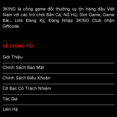
Hai trò chơi này đến từ Mỹ và nổi tiếng với giải
3KING là cổng game đổi thưởng uy tín hàng đầu Việt
jackpot khổng lồ. Người chơi tại 3KING có thể dễ
Nam với các trò chơi Bắn Cá, Nổ Hũ, Slot Game, Game
dàng tham gia và thử vận may với những con số
Bài... Link Đăng Ký, Đăng Nhập 3KING Club nhận
may mắn. Với cơ cấu giải thưởng hấp dẫn,
Giftcode.
Powerball và Mega Millions luôn thu hút đông đảo
người chơi.
Xổ Số Keno
VỀ CHÚNG TÔI
Keno là một hình thức xổ số nhanh với tần suất
Giới Thiệu
quay thưởng cao, giúp người chơi có cơ hội trúng
thưởng liên tục. Luật chơi đơn giản, chỉ cần chọn
Chính Sách Bảo Mật
các con số may mắn và chờ kết quả, Keno phù hợp
Chính Sách Điều Khoản
với cả người mới lẫn những ai thích sự kịch tính.
Cờ Bạc Có Trách Nhiệm
Xổ Số Siêu Tốc
Tác Giả
Dành cho những ai muốn trải nghiệm cảm giác hồi
hộp trong từng giây, Xổ Số Siêu Tốc tại 3KING
Liên Hệ
mang đến cơ hội thắng lớn chỉ trong vài phút. Với