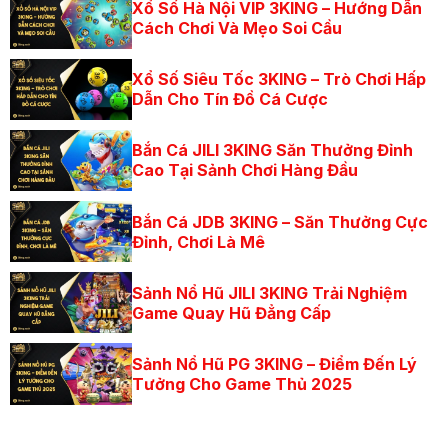
Xổ Số Hà Nội VIP 3KING – Hướng Dẫn
Cách Chơi Và Mẹo Soi Cầu
Xổ Số Siêu Tốc 3KING – Trò Chơi Hấp
Dẫn Cho Tín Đồ Cá Cược
Bắn Cá JILI 3KING Săn Thưởng Đỉnh
Cao Tại Sảnh Chơi Hàng Đầu
Bắn Cá JDB 3KING – Săn Thưởng Cực
Đỉnh, Chơi Là Mê
Sảnh Nổ Hũ JILI 3KING Trải Nghiệm
Game Quay Hũ Đẳng Cấp
Sảnh Nổ Hũ PG 3KING – Điểm Đến Lý
Tưởng Cho Game Thủ 2025