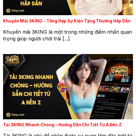
Khuyến Mãi 3KING – Tổng Hợp Sự Kiện Tặng Thưởng Hấp Dẫn
Khuyến mãi 3KING là một trong những điểm nhấn quan
trọng giúp người chơi trải [...]
Tải 3KING Nhanh Chóng – Hướng Dẫn Chi Tiết Từ A Đến Z
Tải 3KING là chủ đề nhận được sự quan tâm đặc biệt từ