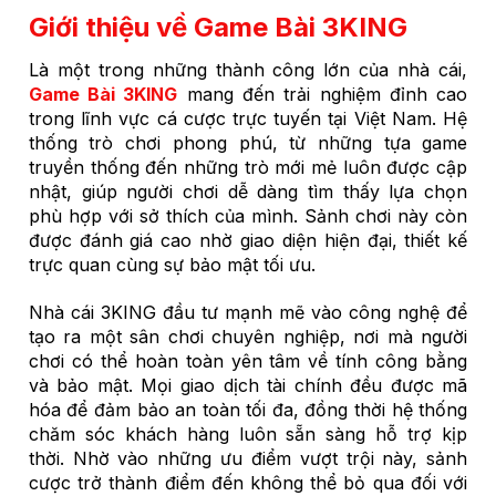
Giới thiệu về Game Bài 3KING
Là một trong những thành công lớn của nhà cái,
Game Bài 3KING
mang đến trải nghiệm đỉnh cao
trong lĩnh vực cá cược trực tuyến tại Việt Nam. Hệ
thống trò chơi phong phú, từ những tựa game
truyền thống đến những trò mới mẻ luôn được cập
nhật, giúp người chơi dễ dàng tìm thấy lựa chọn
phù hợp với sở thích của mình. Sảnh chơi này còn
được đánh giá cao nhờ giao diện hiện đại, thiết kế
trực quan cùng sự bảo mật tối ưu.
Nhà cái 3KING đầu tư mạnh mẽ vào công nghệ để
tạo ra một sân chơi chuyên nghiệp, nơi mà người
chơi có thể hoàn toàn yên tâm về tính công bằng
và bảo mật. Mọi giao dịch tài chính đều được mã
hóa để đảm bảo an toàn tối đa, đồng thời hệ thống
chăm sóc khách hàng luôn sẵn sàng hỗ trợ kịp
thời. Nhờ vào những ưu điểm vượt trội này, sảnh
cược trở thành điểm đến không thể bỏ qua đối với