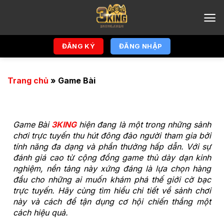
Chuyển
đến
nội
dung
ĐĂNG KÝ
ĐĂNG NHẬP
Trang chủ
»
Game Bài
Game Bài
3KING
hiện đang là một trong những sảnh
chơi trực tuyến thu hút đông đảo người tham gia bởi
tính năng đa dạng và phần thưởng hấp dẫn. Với sự
đánh giá cao từ cộng đồng game thủ dày dạn kinh
nghiệm, nền tảng này xứng đáng là lựa chọn hàng
đầu cho những ai muốn khám phá thế giới cờ bạc
trực tuyến. Hãy cùng tìm hiểu chi tiết về sảnh chơi
này và cách để tận dụng cơ hội chiến thắng một
cách hiệu quả.