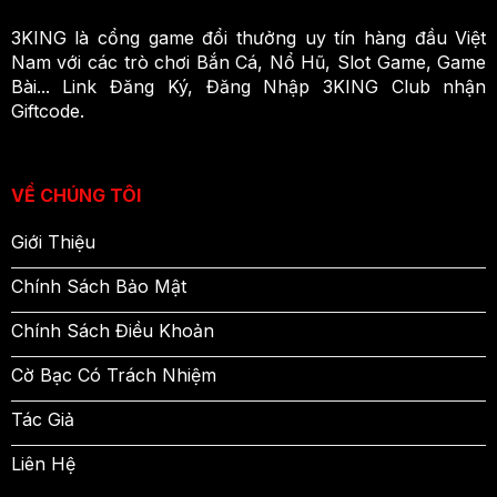
phù hợp với cả người mới lẫn tay chơi chuyên
nghiệp.
3KING là cổng game đổi thưởng uy tín hàng đầu Việt
Nam với các trò chơi Bắn Cá, Nổ Hũ, Slot Game, Game
Phỏm tại Game Bài 3KING
Bài... Link Đăng Ký, Đăng Nhập 3KING Club nhận
Giftcode.
Là trò chơi mang đậm bản sắc văn hóa Việt Nam,
Phỏm không chỉ yêu cầu sự may mắn mà còn đòi
hỏi người chơi phải có kỹ năng quan sát, ghi nhớ và
phân tích nước đi của đối thủ. Việc sắp xếp bài hợp
VỀ CHÚNG TÔI
lý để tạo Phỏm và tính toán cách đánh rác sao cho
Giới Thiệu
không bị ăn cũng là yếu tố quan trọng quyết định
chiến thắng. Với giao diện trực quan, sảnh chơi tại
Chính Sách Bảo Mật
3KING mang đến trải nghiệm chân thực nhất, giúp
người chơi thỏa sức thể hiện chiến thuật của mình.
Chính Sách Điều Khoản
Bài Cào hấp dẫn
Cờ Bạc Có Trách Nhiệm
Trò chơi này có luật chơi cực kỳ đơn giản, thời gian
Tác Giả
mỗi ván bài diễn ra nhanh chóng, giúp người chơi
dễ dàng tham gia và thử vận may ngay lập tức. Yếu
Liên Hệ
tố may mắn đóng vai trò lớn trong Bài Cào, tuy