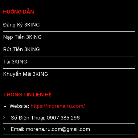
nhiên, việc hiểu rõ về cách tính điểm và chọn mức
cược phù hợp cũng sẽ giúp bạn tối ưu hóa cơ hội
HƯỚNG DẪN
thắng lớn. Tại 3KING, người chơi có thể tham gia
Bài Cào với nhiều mức cược đa dạng và tận hưởng
Đăng Ký 3KING
những giây phút giải trí đầy kịch tính.
Nạp Tiền 3KING
Rút Tiền 3KING
Tải 3KING
Khuyến Mãi 3KING
THÔNG TIN LIÊN HỆ
Website:
https://morena.ru.com/
Trải nghiệm Bài Cào hấp dẫn
Số Điện Thoại: 0907 385 296
Lời kết
Email:
morena.ru.com@gmail.com
Game Bài 3KING không chỉ là một sân chơi giải trí